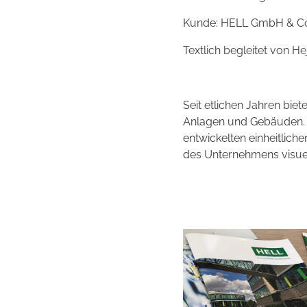
Kunde: HELL GmbH & Co
Textlich begleitet von He
Seit etlichen Jahren bi
Anlagen und Gebäuden. 
entwickelten einheitlic
des Unternehmens visuel