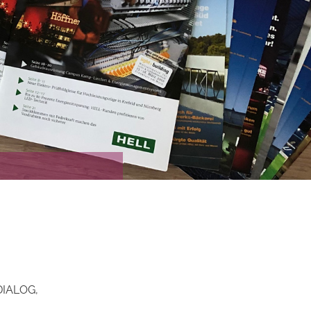
 DIALOG,