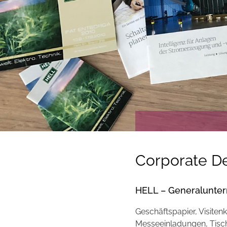
Corporate D
HELL – Generalunter
Geschäftspapier, Visite
Messeeinladungen, Tisch