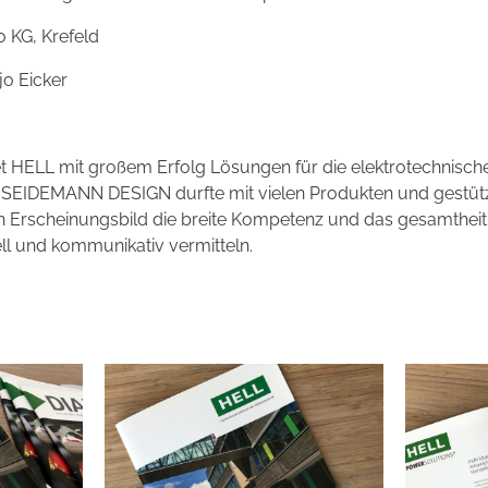
 KG, Krefeld
jo Eicker
etet HELL mit großem Erfolg Lösungen für die elektrotechnisc
SEIDEMANN DESIGN durfte mit vielen Produkten und gestütz
hen Erscheinungsbild die breite Kompetenz und das gesamthei
l und kommunikativ vermitteln.