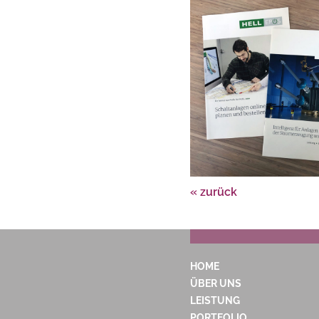
« zurück
HOME
ÜBER UNS
LEISTUNG
PORTFOLIO