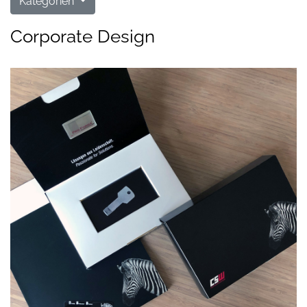
Kategorien
Corporate Design