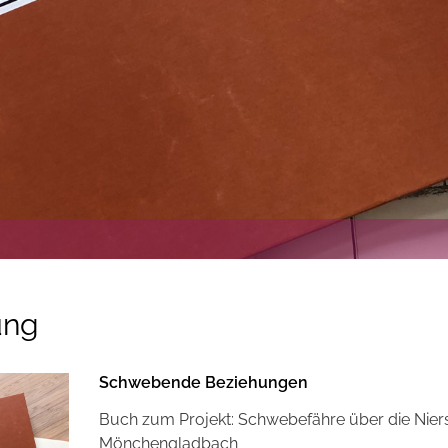
ung
Schwebende Beziehungen
Buch zum Projekt: Schwebefähre über die Niers
Mönchengladbach