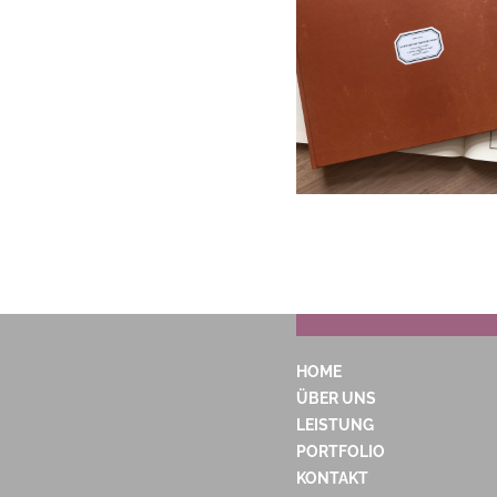
HOME
ÜBER UNS
LEISTUNG
PORTFOLIO
KONTAKT